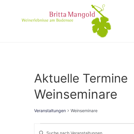
Aktuelle Termine
Weinseminare
Veranstaltungen
Weinseminare
Veranstaltungen
Bitte