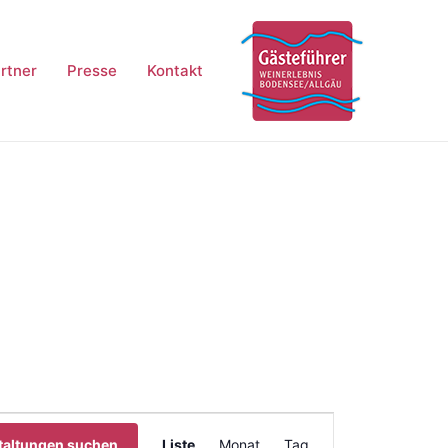
rtner
Presse
Kontakt
Veranstaltung
taltungen suchen
Liste
Monat
Tag