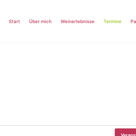
Start
Über mich
Weinerlebnisse
Termine
Pa
Verans