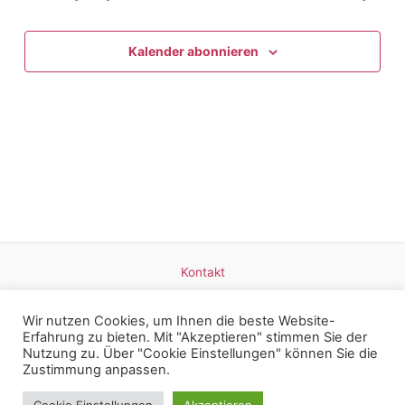
Ansicht
Navigat
Kalender abonnieren
Kontakt
Datenschutz
Impressum
Wir nutzen Cookies, um Ihnen die beste Website-
Erfahrung zu bieten. Mit "Akzeptieren" stimmen Sie der
Nutzung zu. Über "Cookie Einstellungen" können Sie die
Zustimmung anpassen.
Copyright © 2026 Britta Mangold - Weinerlebnisse am Bodensee |