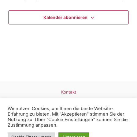
Ansicht
Navigat
Kalender abonnieren
Kontakt
Datenschutz
Impressum
Wir nutzen Cookies, um Ihnen die beste Website-
Erfahrung zu bieten. Mit "Akzeptieren" stimmen Sie der
Nutzung zu. Über "Cookie Einstellungen" können Sie die
Zustimmung anpassen.
Copyright © 2026 Britta Mangold - Weinerlebnisse am Bodensee |