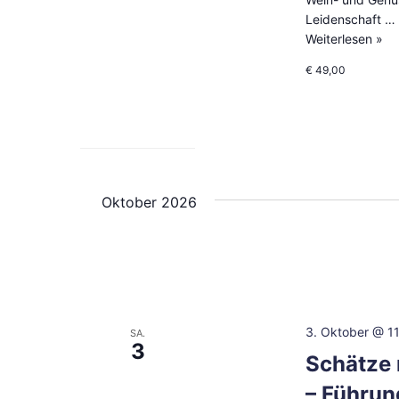
Leidenschaft …
Weiterlesen »
€ 49,00
Oktober 2026
3. Oktober @ 11
SA.
3
Schätze 
– Führun