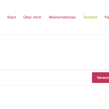
Start
Über mich
Weinerlebnisse
Termine
Pa
Verans