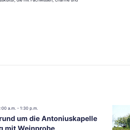
:00 a.m.
-
1:30 p.m.
rund um die Antoniuskapelle
g mit Weinprobe