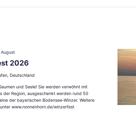
. August
est 2026
fen, Deutschland
r Gaumen und Seele! Sie werden verwöhnt mit
us der Region, ausgeschenkt werden rund 50
eine der bayerischen Bodensee-Winzer. Weitere
e unter www.nonnenhorn.de/winzerfest