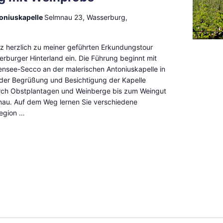
toniuskapelle
Selmnau 23, Wasserburg,
nz herzlich zu meiner geführten Erkundungstour
rburger Hinterland ein. Die Führung beginnt mit
nsee-Secco an der malerischen Antoniuskapelle in
der Begrüßung und Besichtigung der Kapelle
rch Obstplantagen und Weinberge bis zum Weingut
nau. Auf dem Weg lernen Sie verschiedene
Region …