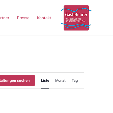
rtner
Presse
Kontakt
Veranstaltung
taltungen suchen
Liste
Monat
Tag
Ansichten-
Navigation