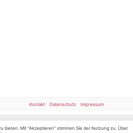
Kontakt
Datenschutz
Impressum
026 Britta Mangold - Weinerlebnisse am Bodensee | Created b
u bieten. Mit "Akzeptieren" stimmen Sie der Nutzung zu. Über