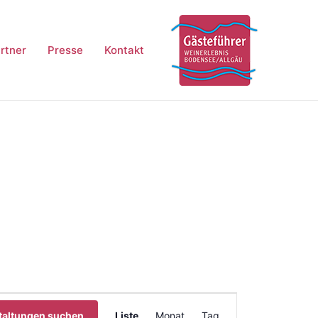
rtner
Presse
Kontakt
Veranstaltung
taltungen suchen
Liste
Monat
Tag