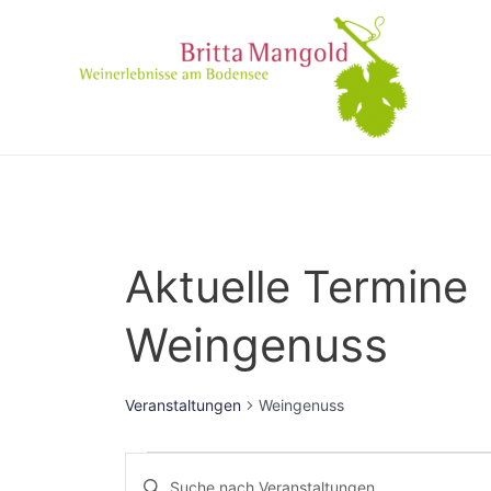
Aktuelle Termine
Weingenuss
Veranstaltungen
Weingenuss
Veranstaltungen
Bitte