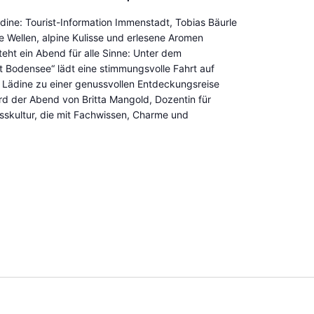
dine: Tourist-Information Immenstadt, Tobias Bäurle
e Wellen, alpine Kulisse und erlesene Aromen
eht ein Abend für alle Sinne: Unter dem
ifft Bodensee“ lädt eine stimmungsvolle Fahrt auf
n Lädine zu einer genussvollen Entdeckungsreise
wird der Abend von Britta Mangold, Dozentin für
skultur, die mit Fachwissen, Charme und