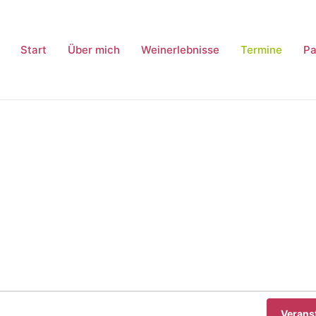
Start
Über mich
Weinerlebnisse
Termine
Pa
Verans