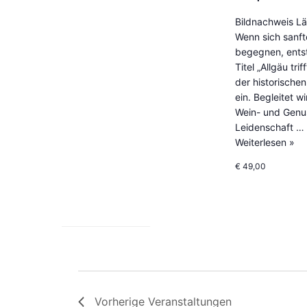
Bildnachweis Lä
Wenn sich sanft
begegnen, entst
Titel „Allgäu tr
der historische
ein. Begleitet 
Wein- und Genus
Leidenschaft …
Weiterlesen »
€ 49,00
Vorherige
Veranstaltungen