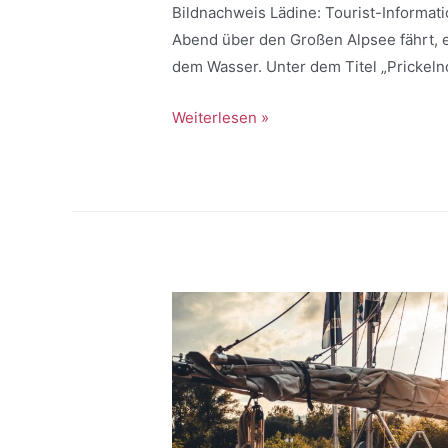
Bildnachweis Lädine: Tourist-Informat
Abend über den Großen Alpsee fährt, e
dem Wasser. Unter dem Titel „Prickel
Weiterlesen »