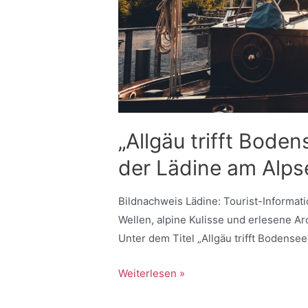
„Allgäu trifft Bode
der Lädine am Alps
Bildnachweis Lädine: Tourist-Informat
Wellen, alpine Kulisse und erlesene A
Unter dem Titel „Allgäu trifft Bodense
Weiterlesen »