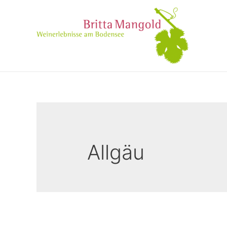
Allgäu