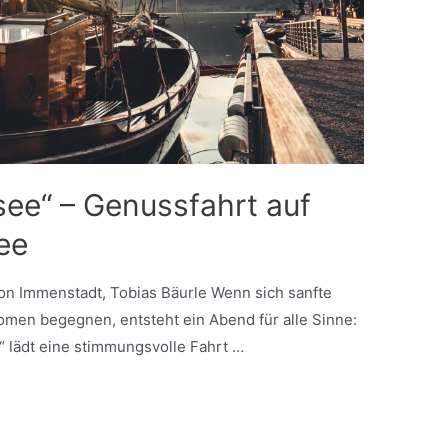
nsee“ – Genussfahrt auf
ee
ion Immenstadt, Tobias Bäurle Wenn sich sanfte
romen begegnen, entsteht ein Abend für alle Sinne:
e“ lädt eine stimmungsvolle Fahrt …