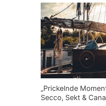
„Prickelnde Moment
Secco, Sekt & Can