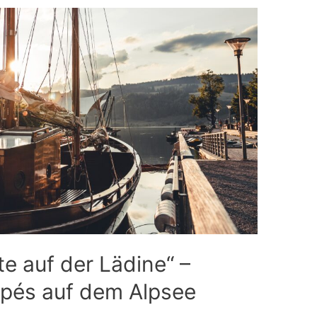
e auf der Lädine“ –
apés auf dem Alpsee