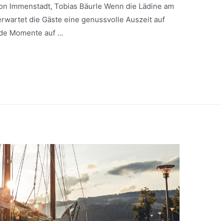
ion Immenstadt, Tobias Bäurle Wenn die Lädine am
rwartet die Gäste eine genussvolle Auszeit auf
nde Momente auf …