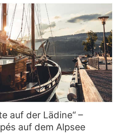
e auf der Lädine“ –
apés auf dem Alpsee