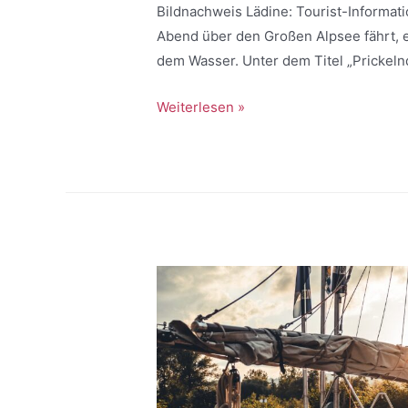
Bildnachweis Lädine: Tourist-Informat
Abend über den Großen Alpsee fährt, e
dem Wasser. Unter dem Titel „Prickel
Weiterlesen »