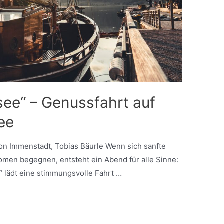
nsee“ – Genussfahrt auf
ee
ion Immenstadt, Tobias Bäurle Wenn sich sanfte
romen begegnen, entsteht ein Abend für alle Sinne:
e“ lädt eine stimmungsvolle Fahrt …