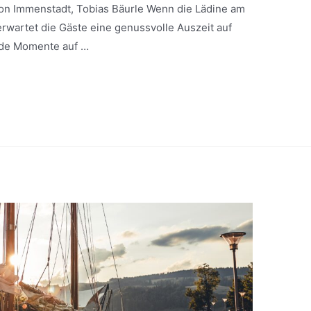
ion Immenstadt, Tobias Bäurle Wenn die Lädine am
rwartet die Gäste eine genussvolle Auszeit auf
nde Momente auf …