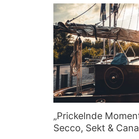
„Prickelnde Moment
Secco, Sekt & Can