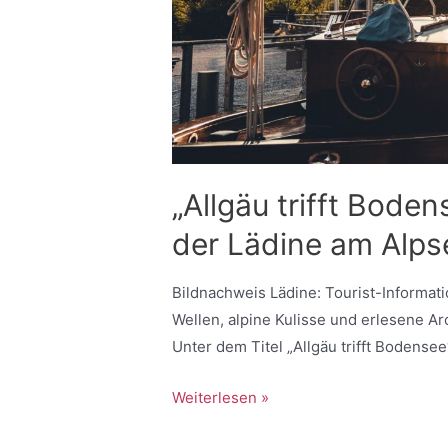
„Allgäu trifft Bode
der Lädine am Alps
Bildnachweis Lädine: Tourist-Informat
Wellen, alpine Kulisse und erlesene A
Unter dem Titel „Allgäu trifft Bodense
Weiterlesen »