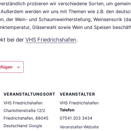
verständlich probieren wir verschiedene Sorten, um gemei
 Außerdem werden wir uns mit Themen wie z.B. den deuts
n, der Wein- und Schaumweinherstellung, Weinsensorik (das
rinktemperatur, Gläserwahl sowie Wein und Speisen beschäft
ekt bei der
VHS Friedrichshafen
.
ufügen
VERANSTALTUNGSORT
VERANSTALTER
VHS Friedrichshafen
VHS Friedrichshafen
Telefon
Charlottenstraße 12/2
Friedrichshafen
,
88045
07541 203 3434
Deutschland
Google
Veranstalter-Website