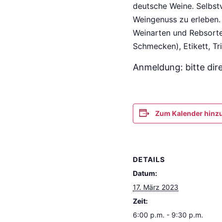
deutsche Weine.
Selbst
Weingenuss zu erleben.
Weinarten und Rebsorte
Schmecken), Etikett, T
Anmeldung: bitte dir
Zum Kalender hinz
DETAILS
Datum:
17. März 2023
Zeit:
6:00 p.m. - 9:30 p.m.