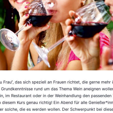
u Frau“, das sich speziell an Frauen richtet, die gerne mehr
 Grundkenntnisse rund um das Thema Wein aneignen wollen
in, im Restaurant oder in der Weinhandlung den passenden
n diesem Kurs genau richtig! Ein Abend für alle Genießer*in
er solche, die es werden wollen. Der Schwerpunkt bei dies