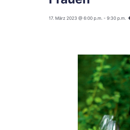
17. März 2023 @ 6:00 p.m.
-
9:30 p.m.