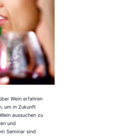
 über Wein erfahren
, um in Zukunft
 Wein aussuchen zu
nen und
em Seminar sind