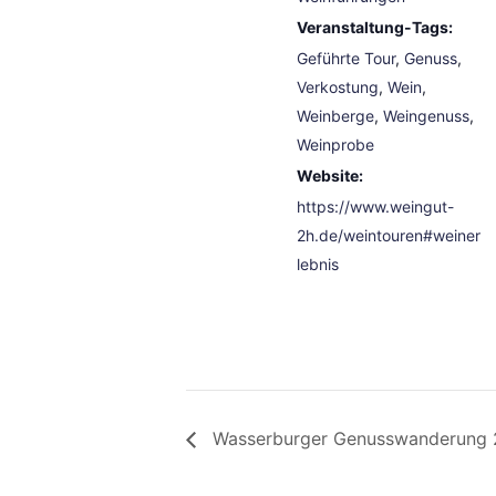
Veranstaltung-Tags:
Geführte Tour
,
Genuss
,
Verkostung
,
Wein
,
Weinberge
,
Weingenuss
,
Weinprobe
Website:
https://www.weingut-
2h.de/weintouren#weiner
lebnis
Wasserburger Genusswanderung