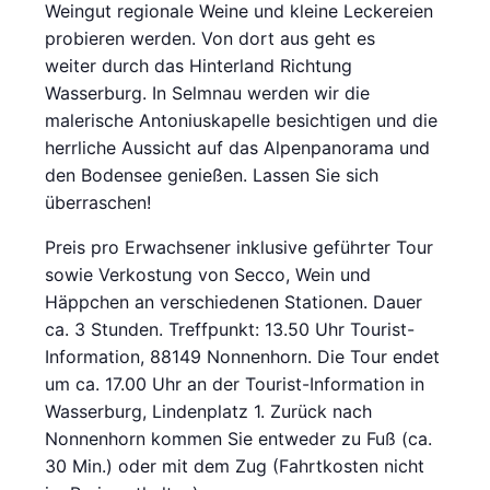
Weingut regionale Weine und kleine Leckereien
probieren werden. Von dort aus geht es
weiter durch das Hinterland Richtung
Wasserburg. In Selmnau werden wir die
malerische Antoniuskapelle besichtigen und die
herrliche Aussicht auf das Alpenpanorama und
den Bodensee genießen. Lassen Sie sich
überraschen!
Preis pro Erwachsener inklusive geführter Tour
sowie Verkostung von Secco, Wein und
Häppchen an versc
hiedenen Stationen. Dauer
ca. 3 Stunden. Treffpunkt: 13.50 Uhr Tourist-
Information, 88149 Nonnenhorn. Die Tour endet
um ca. 17.00 Uhr an der Tourist-Information in
Wasserburg, Lindenplatz 1. Z
urück nach
Nonnenhorn kommen Sie entweder zu Fuß (ca.
30 Min.) oder mit dem Zug (Fahrtkosten nicht