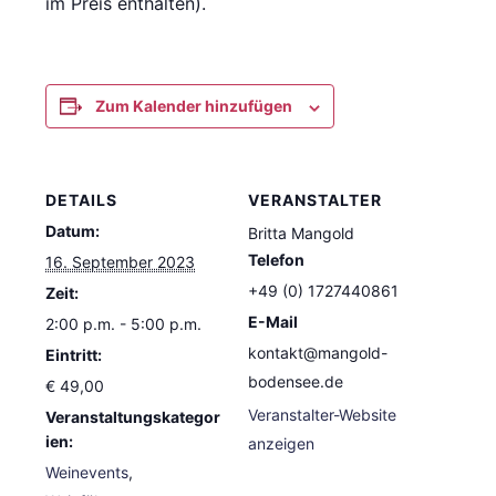
im Preis enthalten).
Zum Kalender hinzufügen
DETAILS
VERANSTALTER
Datum:
Britta Mangold
Telefon
16. September 2023
+49 (0) 1727440861
Zeit:
E-Mail
2:00 p.m. - 5:00 p.m.
kontakt@mangold-
Eintritt:
bodensee.de
€ 49,00
Veranstalter-Website
Veranstaltungskategor
ien:
anzeigen
Weinevents
,