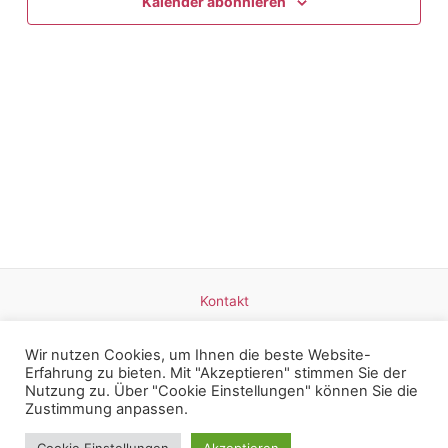
Navigat
Kalender abonnieren
Kontakt
Datenschutz
Impressum
Wir nutzen Cookies, um Ihnen die beste Website-
Erfahrung zu bieten. Mit "Akzeptieren" stimmen Sie der
Nutzung zu. Über "Cookie Einstellungen" können Sie die
Zustimmung anpassen.
Copyright © 2026 Britta Mangold - Weinerlebnisse am Bodensee |