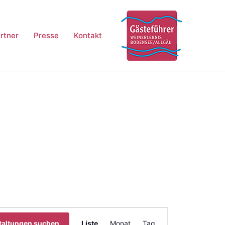
rtner
Presse
Kontakt
Veranstaltung
taltungen suchen
Liste
Monat
Tag