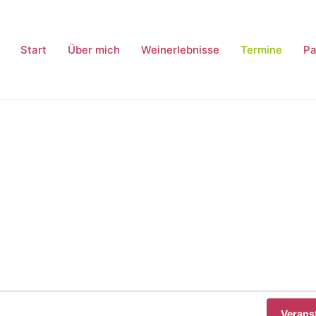
Start
Über mich
Weinerlebnisse
Termine
Pa
Verans