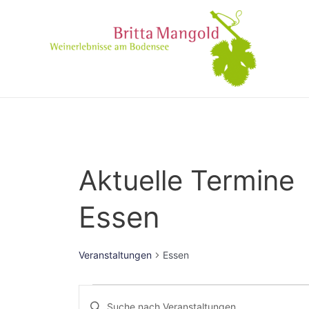
Aktuelle Termine
Essen
Veranstaltungen
Essen
Veranstaltungen
Bitte