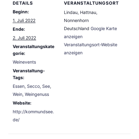
DETAILS
VERANSTALTUNGSORT
Beginn:
Lindau, Hattnau,
1. Juli 2022
Nonnenhorn
Deutschland
Google Karte
Ende:
anzeigen
2. Juli 2022
Veranstaltungsort-Website
Veranstaltungskate
anzeigen
gorie:
Weinevents
Veranstaltung-
Tags:
Essen
,
Secco
,
See
,
Wein
,
Weingenuss
Website:
http://kommundsee.
de/