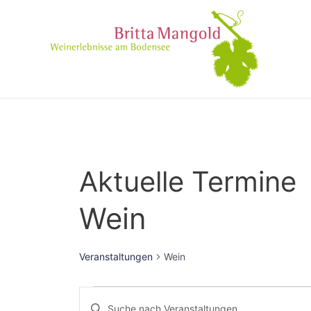
Aktuelle Termine
Wein
Veranstaltungen
Wein
Veranstaltungen
Bitte