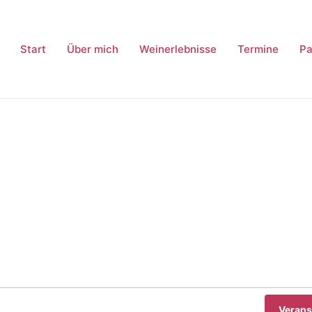
Start
Über mich
Weinerlebnisse
Termine
Pa
Verans