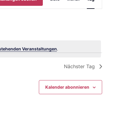
Ansichten-
Navigation
stehenden Veranstaltungen
.
Nächster Tag
Kalender abonnieren