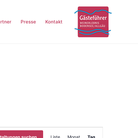
rtner
Presse
Kontakt
Veranstaltung
taltungen suchen
Liste
Monat
Tag