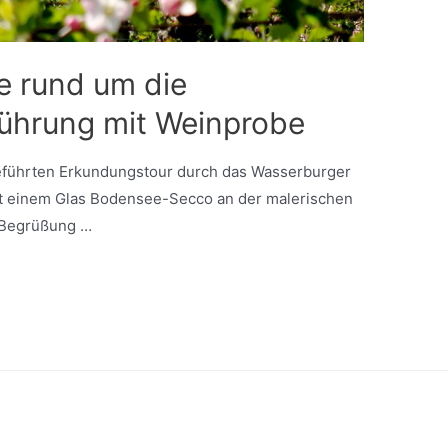
 rund um die
Führung mit Weinprobe
 geführten Erkundungstour durch das Wasserburger
mit einem Glas Bodensee-Secco an der malerischen
r Begrüßung …