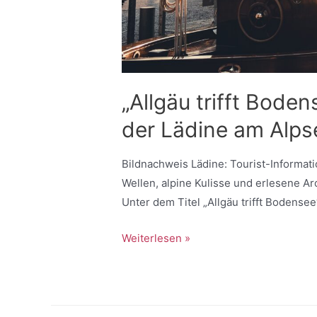
„Allgäu trifft Bode
der Lädine am Alps
Bildnachweis Lädine: Tourist-Informat
Wellen, alpine Kulisse und erlesene A
Unter dem Titel „Allgäu trifft Bodense
Weiterlesen »