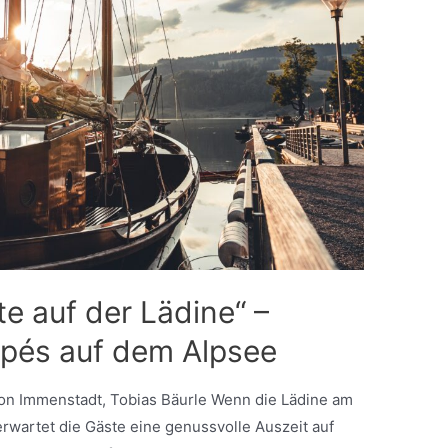
e auf der Lädine“ –
apés auf dem Alpsee
ion Immenstadt, Tobias Bäurle Wenn die Lädine am
rwartet die Gäste eine genussvolle Auszeit auf