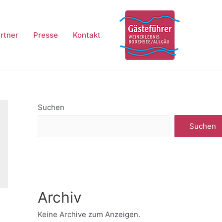
rtner
Presse
Kontakt
Suchen
Suchen
Archiv
Keine Archive zum Anzeigen.