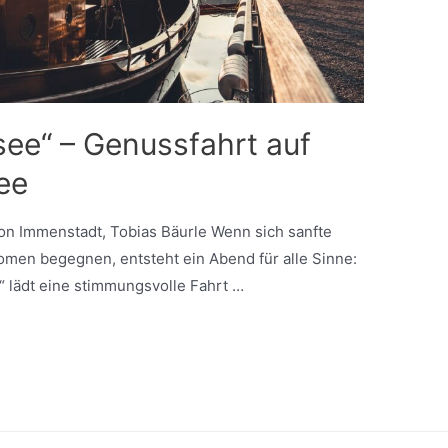
nsee“ – Genussfahrt auf
ee
ion Immenstadt, Tobias Bäurle Wenn sich sanfte
romen begegnen, entsteht ein Abend für alle Sinne:
e“ lädt eine stimmungsvolle Fahrt …