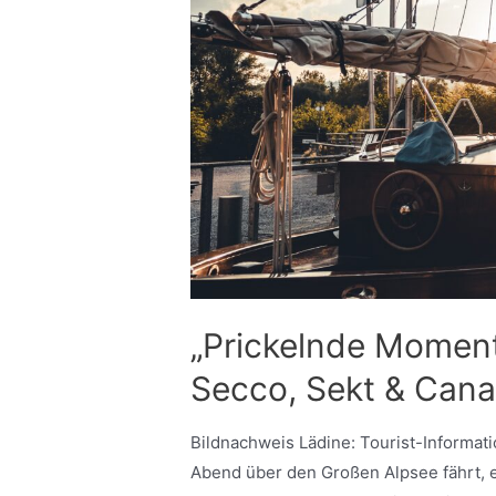
„Prickelnde Moment
Secco, Sekt & Can
Bildnachweis Lädine: Tourist-Informat
Abend über den Großen Alpsee fährt, e