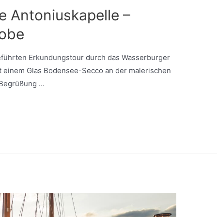
e Antoniuskapelle –
robe
 geführten Erkundungstour durch das Wasserburger
mit einem Glas Bodensee-Secco an der malerischen
r Begrüßung …