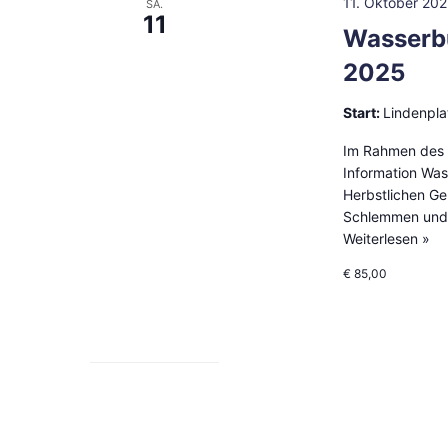
11. Oktober 20
SA.
11
Wasserb
2025
Start:
Lindenpla
Im Rahmen des 
Information Wa
Herbstlichen G
Schlemmen und
Weiterlesen »
€ 85,00