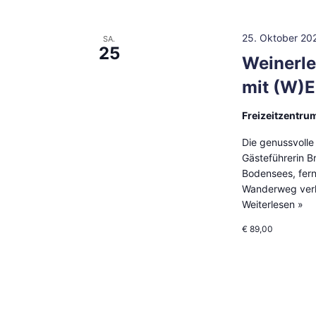
25. Oktober 20
SA.
25
Weinerl
mit (W)
Freizeitzentru
Die genussvolle
Gästeführerin B
Bodensees, fern
Wanderweg verl
Weiterlesen »
€ 89,00