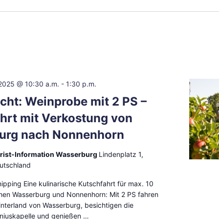
2025 @ 10:30 a.m.
-
1:30 p.m.
ht: Weinprobe mit 2 PS –
hrt mit Verkostung von
urg nach Nonnenhorn
urist-Information Wasserburg
Lindenplatz 1,
utschland
ipping Eine kulinarische Kutschfahrt für max. 10
hen Wasserburg und Nonnenhorn: Mit 2 PS fahren
interland von Wasserburg, besichtigen die
oniuskapelle und genießen …