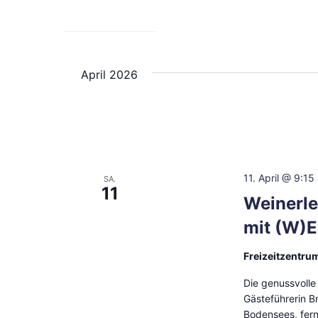
April 2026
11. April @ 9:15
SA.
11
Weinerl
mit (W)
Freizeitzentru
Die genussvolle
Gästeführerin B
Bodensees, fern