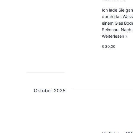
Ich lade Sie ga
durch das Wasse
einem Glas Bode
Selmnau. Nach
Weiterlesen »
€ 30,00
Oktober 2025