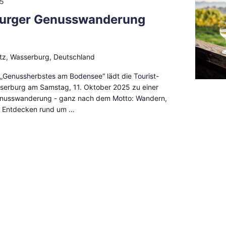
25
urger Genusswanderung
tz, Wasserburg, Deutschland
„Genussherbstes am Bodensee“ lädt die Tourist-
sserburg am Samstag, 11. Oktober 2025 zu einer
enusswanderung - ganz nach dem Motto: Wandern,
 Entdecken rund um …