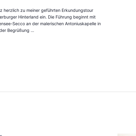
nz herzlich zu meiner geführten Erkundungstour
rburger Hinterland ein. Die Führung beginnt mit
nsee-Secco an der malerischen Antoniuskapelle in
 der Begrüßung …