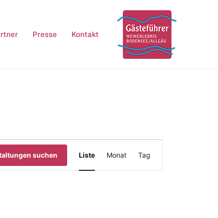
rtner
Presse
Kontakt
Veranstaltung
taltungen suchen
Liste
Monat
Tag
Ansichten-
Navigation