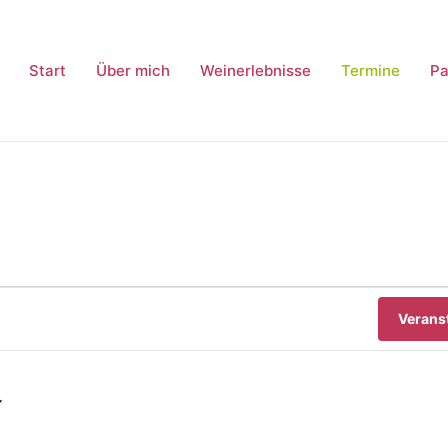
Start
Über mich
Weinerlebnisse
Termine
Pa
Verans