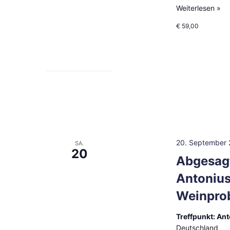
Weiterlesen »
€ 59,00
20. September 
SA.
20
Abgesagt
Antonius
Weinpro
Treffpunkt: An
Deutschland