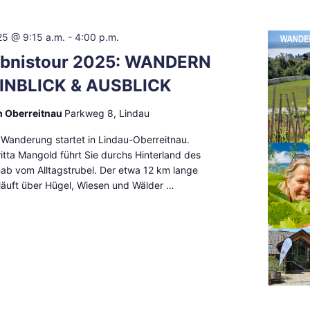
25 @ 9:15 a.m.
-
4:00 p.m.
ebnistour 2025: WANDERN
EINBLICK & AUSBLICK
m Oberreitnau
Parkweg 8, Lindau
 Wanderung startet in Lindau-Oberreitnau.
ritta Mangold führt Sie durchs Hinterland des
ab vom Alltagstrubel. Der etwa 12 km lange
äuft über Hügel, Wiesen und Wälder …