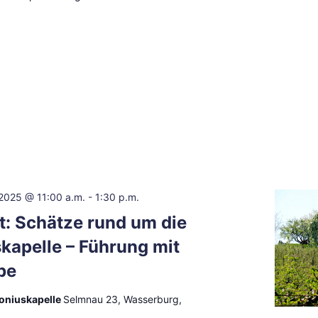
2025 @ 11:00 a.m.
-
1:30 p.m.
: Schätze rund um die
kapelle – Führung mit
be
toniuskapelle
Selmnau 23, Wasserburg,