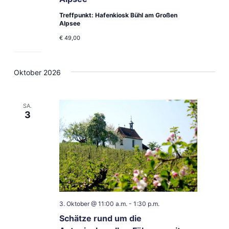
Treffpunkt: Hafenkiosk Bühl am Großen
Alpsee
€ 49,00
Oktober 2026
SA.
3
3. Oktober @ 11:00 a.m.
-
1:30 p.m.
Schätze rund um die