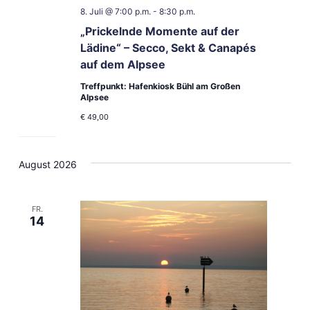
8. Juli @ 7:00 p.m.
-
8:30 p.m.
„Prickelnde Momente auf der
Lädine“ – Secco, Sekt & Canapés
auf dem Alpsee
Treffpunkt: Hafenkiosk Bühl am Großen
Alpsee
€ 49,00
August 2026
FR.
14