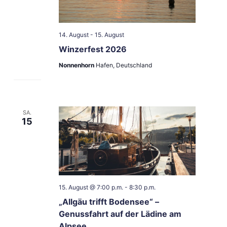
14. August
-
15. August
Winzerfest 2026
Nonnenhorn
Hafen, Deutschland
SA.
15
15. August @ 7:00 p.m.
-
8:30 p.m.
„Allgäu trifft Bodensee“ –
Genussfahrt auf der Lädine am
Alpsee