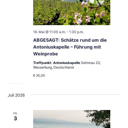
16. Mai @ 11:00 a.m.
-
1:30 p.m.
ABGESAGT: Schätze rund um die
Antoniuskapelle – Führung mit
Weinprobe
Treffpunkt: Antoniuskapelle
Selmnau 23,
Wasserburg, Deutschland
€ 35,00
Juli 2026
FR.
3