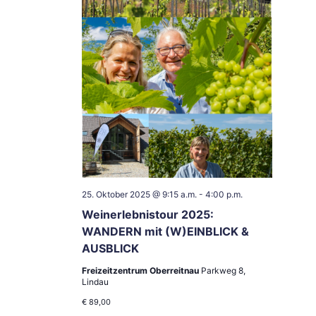
25. Oktober 2025 @ 9:15 a.m.
-
4:00 p.m.
Weinerlebnistour 2025:
WANDERN mit (W)EINBLICK &
AUSBLICK
Freizeitzentrum Oberreitnau
Parkweg 8,
Lindau
€ 89,00