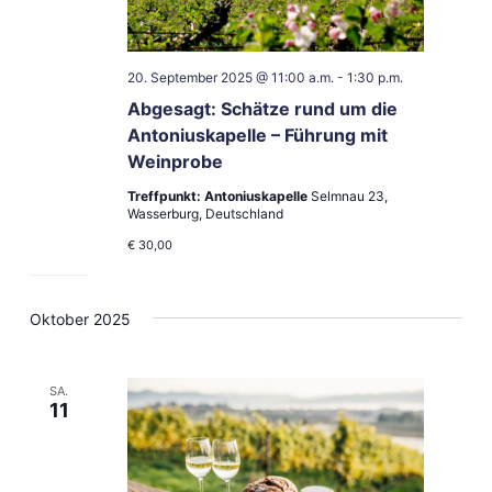
20. September 2025 @ 11:00 a.m.
-
1:30 p.m.
Abgesagt: Schätze rund um die
Antoniuskapelle – Führung mit
Weinprobe
Treffpunkt: Antoniuskapelle
Selmnau 23,
Wasserburg, Deutschland
€ 30,00
Oktober 2025
SA.
11