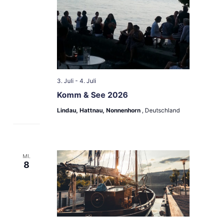
3. Juli
-
4. Juli
Komm & See 2026
Lindau, Hattnau, Nonnenhorn
, Deutschland
MI.
8