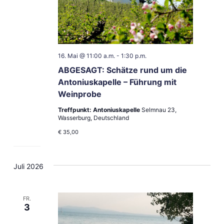
16. Mai @ 11:00 a.m.
-
1:30 p.m.
ABGESAGT: Schätze rund um die
Antoniuskapelle – Führung mit
Weinprobe
Treffpunkt: Antoniuskapelle
Selmnau 23,
Wasserburg, Deutschland
€ 35,00
Juli 2026
FR.
3