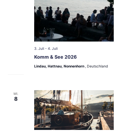
3. Juli
-
4. Juli
Komm & See 2026
Lindau, Hattnau, Nonnenhorn
, Deutschland
MI.
8