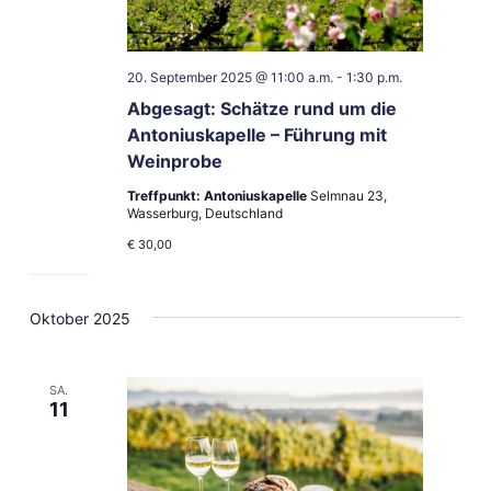
20. September 2025 @ 11:00 a.m.
-
1:30 p.m.
Abgesagt: Schätze rund um die
Antoniuskapelle – Führung mit
Weinprobe
Treffpunkt: Antoniuskapelle
Selmnau 23,
Wasserburg, Deutschland
€ 30,00
Oktober 2025
SA.
11