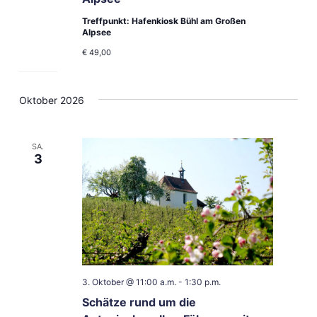
Treffpunkt: Hafenkiosk Bühl am Großen
Alpsee
€ 49,00
Oktober 2026
SA.
3
3. Oktober @ 11:00 a.m.
-
1:30 p.m.
Schätze rund um die