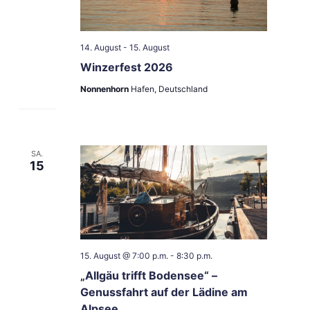
14. August
-
15. August
Winzerfest 2026
Nonnenhorn
Hafen, Deutschland
SA.
15
15. August @ 7:00 p.m.
-
8:30 p.m.
„Allgäu trifft Bodensee“ –
Genussfahrt auf der Lädine am
Alpsee