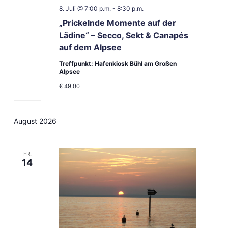
8. Juli @ 7:00 p.m.
-
8:30 p.m.
„Prickelnde Momente auf der
Lädine“ – Secco, Sekt & Canapés
auf dem Alpsee
Treffpunkt: Hafenkiosk Bühl am Großen
Alpsee
€ 49,00
August 2026
FR.
14