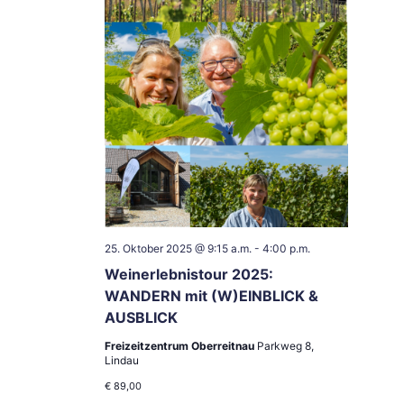
25. Oktober 2025 @ 9:15 a.m.
-
4:00 p.m.
Weinerlebnistour 2025:
WANDERN mit (W)EINBLICK &
AUSBLICK
Freizeitzentrum Oberreitnau
Parkweg 8,
Lindau
€ 89,00